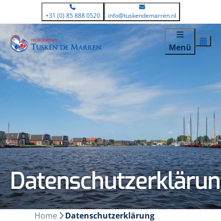
+31 (0) 85 888 0520
info@tuskendemarren.nl
Menü
Datenschutzerkläru
Home
Datenschutzerklärung