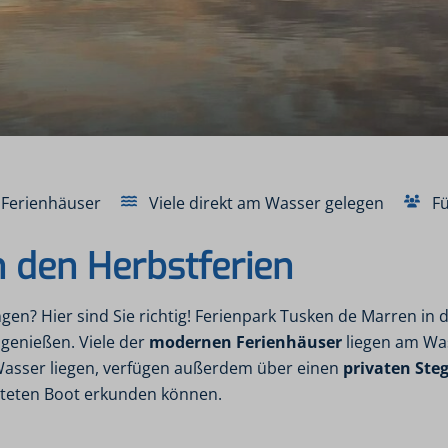
 Ferienhäuser
Viele direkt am Wasser gelegen
Fü
in den Herbstferien
gen? Hier sind Sie richtig! Ferienpark Tusken de Marren in 
 genießen. Viele der
modernen Ferienhäuser
liegen am Wa
 Wasser liegen, verfügen außerdem über einen
privaten Ste
eteten Boot erkunden können.