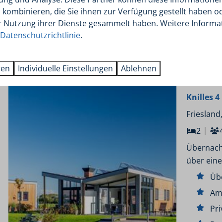
Fr
kombinieren, die Sie ihnen zur Verfügung gestellt haben od
r Nutzung ihrer Dienste gesammelt haben. Weitere Informa
Datenschutzrichtlinie
.
8,8
ren
Individuelle Einstellungen
Ablehnen
Knilles 
Friesland
2
Übernacht
über eine
Üb
Am
Pri