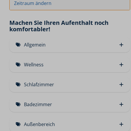
Zeitraum ändern
Machen Sie Ihren Aufenthalt noch
komfortabler!
Allgemein
Haustiere erlaubt (11)
Wellness
Mit zweiter Etage (6)
Sauna (2)
Erdgeschoss (9)
Schlafzimmer
Whirlpool
Ladestation für E-Auto (2)
2 Schlafzimmer (7)
Sonnendusche
Badezimmer
3 Schlafzimmer (4)
Zweites Badezimmer (3)
4 Schlafzimmer (2)
Außenbereich