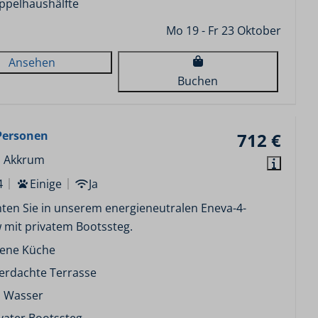
ppelhaushälfte
Mo 19 - Fr 23 Oktober
Ansehen
Buchen
Personen
712 €
, Akkrum
4
Einige
Ja
ten Sie in unserem energieneutralen Eneva-4-
 mit privatem Bootssteg.
fene Küche
erdachte Terrasse
 Wasser