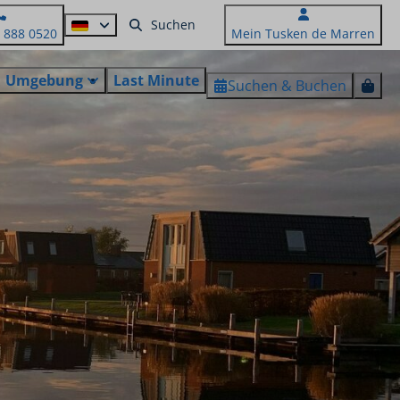
5 888 0520
Mein Tusken de Marren
Umgebung
Last Minute
Suchen & Buchen