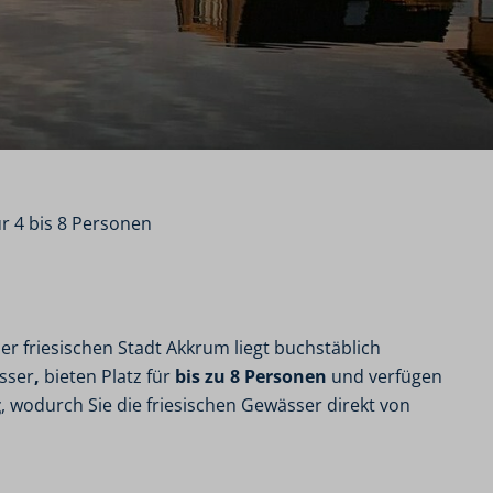
r 4 bis 8 Personen
der friesischen Stadt Akkrum liegt buchstäblich
sser
,
bieten Platz für
bis zu 8 Personen
und verfügen
g
, wodurch Sie die friesischen Gewässer direkt von