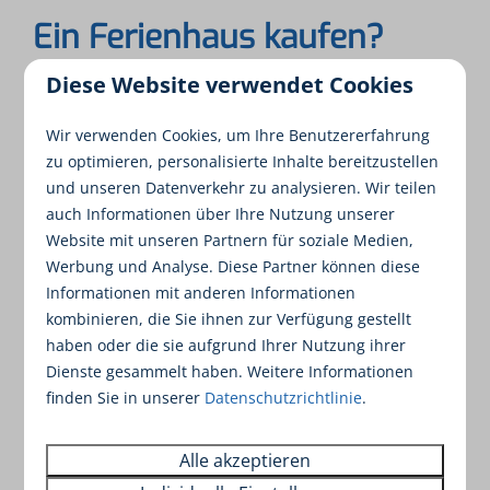
Ein Ferienhaus kaufen?
Diese Website verwendet Cookies
Möchten Sie mehr über den Entwurf, die
Einrichtungen und die Möglichkeiten zur
Wir verwenden Cookies, um Ihre Benutzererfahrung
Weitervermietung Ihres Ferienhaus erfahren?
zu optimieren, personalisierte Inhalte bereitzustellen
Planen Sie einen Besuch.
und unseren Datenverkehr zu analysieren. Wir teilen
auch Informationen über Ihre Nutzung unserer
Website mit unseren Partnern für soziale Medien,
Eine Besichtigung planen
Werbung und Analyse. Diese Partner können diese
Informationen mit anderen Informationen
kombinieren, die Sie ihnen zur Verfügung gestellt
haben oder die sie aufgrund Ihrer Nutzung ihrer
Dienste gesammelt haben. Weitere Informationen
finden Sie in unserer
Datenschutzrichtlinie
.
Alle akzeptieren