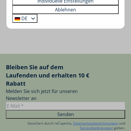
Individuelle Einstellungen
Ablehnen
DE
Bleiben Sie auf dem
Laufenden und erhalten 10 €
Rabatt
Melden Sie sich jetzt für unseren
Newsletter an
Senden
Gesichert durch reCaptcha,
Datenschutzbestimmungen
und
Servicebedingungen
gelten.