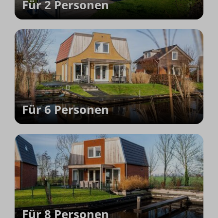
Für 2 Personen
Für 6 Personen
Für 8 Personen