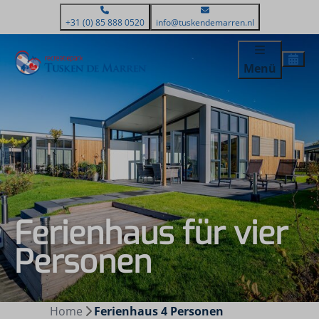
+31 (0) 85 888 0520
info@tuskendemarren.nl
Menü
Ferienhaus für vier
Personen
Home
Ferienhaus 4 Personen