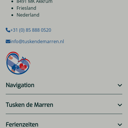
8491 MK Akkrum
Friesland
Nederland
+31 (0) 85 888 0520
info@tuskendemarren.nl
Navigation
Tusken de Marren
Ferienzeiten