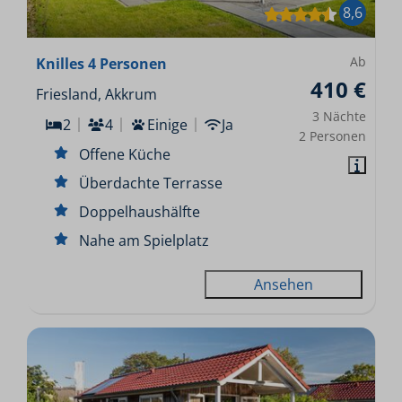
8,6
Ab
Knilles 4 Personen
410 €
Friesland, Akkrum
3 Nächte
2
4
Einige
Ja
2 Personen
Offene Küche
Überdachte Terrasse
Doppelhaushälfte
Nahe am Spielplatz
Ansehen