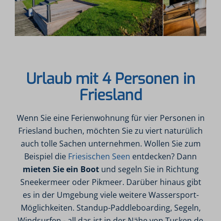
Urlaub mit 4 Personen in
Friesland
Wenn Sie eine Ferienwohnung für vier Personen in
Friesland buchen, möchten Sie zu viert naturülich
auch tolle Sachen unternehmen. Wollen Sie zum
Beispiel die
Friesischen Seen
entdecken? Dann
mieten Sie ein Boot
und segeln Sie in Richtung
Sneekermeer oder Pikmeer. Darüber hinaus gibt
es in der Umgebung viele weitere Wassersport-
Möglichkeiten. Standup-Paddleboarding, Segeln,
Windsurfen - all das ist in der Nähe von Tusken de