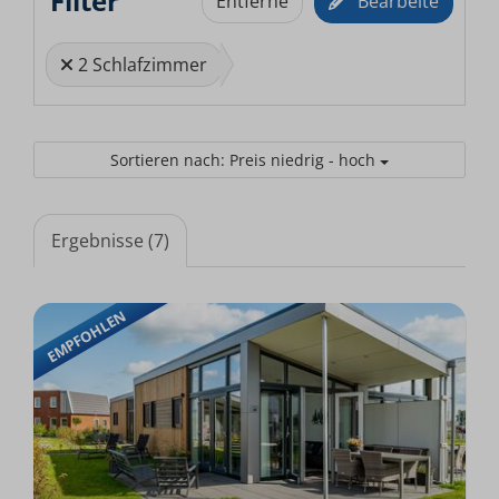
Filter
Entferne
Bearbeite
2 Schlafzimmer
Sortieren nach: Preis niedrig - hoch
Ergebnisse (7)
EMPFOHLEN