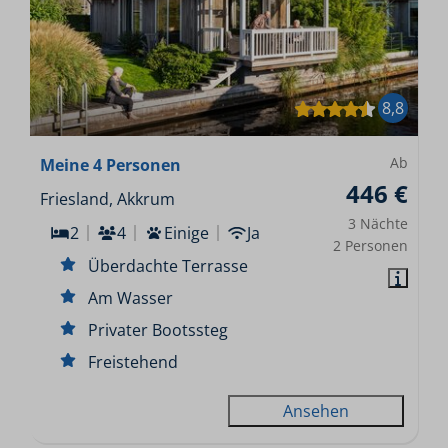
8,8
Ab
Meine 4 Personen
446 €
Friesland, Akkrum
3 Nächte
2
4
Einige
Ja
2 Personen
Überdachte Terrasse
Am Wasser
Privater Bootssteg
Freistehend
Ansehen