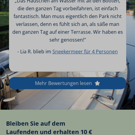
„Das Häuschen am Wasser mit all den Booten,
die den ganzen Tag vorbeifahren, ist einfach
fantastisch. Man muss eigentlich den Park nicht
verlassen, denn es fühlt sich an, als säße man
den ganzen Tag auf einer Terrasse. Wir haben es
sehr genossen!"
- Lia R. blieb im
Sneekermeer für 4 Personen
Mehr Bewertungen lesen
Bleiben Sie auf dem
Laufenden und erhalten 10 €