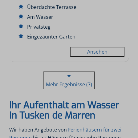
Überdachte Terrasse
Am Wasser
Privatsteg
Eingezäunter Garten
Ansehen
Mehr Ergebnisse (7)
Ihr Aufenthalt am Wasser
in Tusken de Marren
Wir haben Angebote von
Ferienhäusern für zwei
Personen
bis zu Häusern für vierzehn Personen.