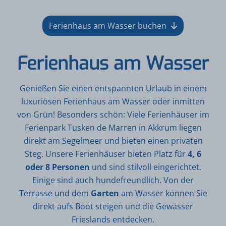
Ferienhaus am Wasser buchen
Ferienhaus am Wasser
Genießen Sie einen
entspannten Urlaub
in einem
luxuriösen Ferienhaus am Wasser oder inmitten
von Grün! Besonders schön: Viele Ferienhäuser im
Ferienpark Tusken de Marren in Akkrum liegen
direkt am Segelmeer und bieten einen privaten
Steg
. Unsere Ferienhäuser bieten Platz für
4, 6
oder 8 Personen
und sind stilvoll eingerichtet.
Einige sind auch hundefreundlich. Von der
Terrasse und dem
Garten
am Wasser können Sie
direkt aufs
Boot
steigen und die Gewässer
Frieslands entdecken.