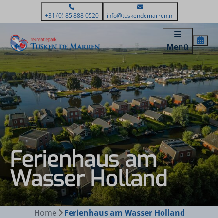
+31 (0) 85 888 0520
info@tuskendemarren.nl
Menü
Ferienhaus am
Wasser Holland
Home
Ferienhaus am Wasser Holland