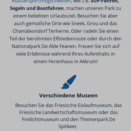
Wassersportmöglichkeiten
, wie z.B.
SUP-Fahren,
Segeln und Bootfahren
, machen unseren Park zu
einem beliebten Urlaubsziel. Besuchen Sie aber
auch gemütliche Orte wie Sneek, Grou und das
Chamäleondorf Terherne. Oder radeln Sie einen
Teil der berühmten Elfstedenroute oder durch den
Nationalpark De Alde Feanen. Freuen Sie sich auf
viele Erlebnisse während Ihres Aufenthalts in
einem Ferienhaus in Akkrum!
Verschiedene Museen
Besuchen Sie das Friesische Eislaufmuseum, das
Friesische Landwirtschaftsmuseum oder das
Freilichtmuseum und den Themenpark De
Spitkeet.