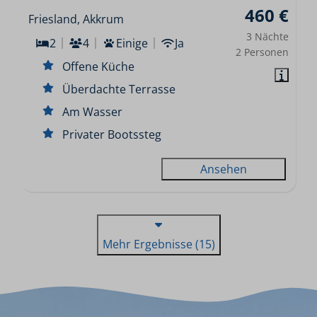
460 €
Friesland, Akkrum
3 Nächte
2
4
Einige
Ja
2 Personen
Offene Küche
Überdachte Terrasse
Am Wasser
Privater Bootssteg
Ansehen
Mehr Ergebnisse (15)