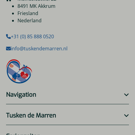
8491 MK Akkrum
Friesland
Nederland
+31 (0) 85 888 0520
info@tuskendemarren.nl
Navigation
Tusken de Marren