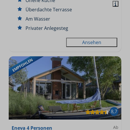
Offene Küche
Überdachte Terrasse
Am Wasser
Privater Anlegesteg
Ansehen
EMPFOHLEN
8,7
Ab
Eneva 4 Personen