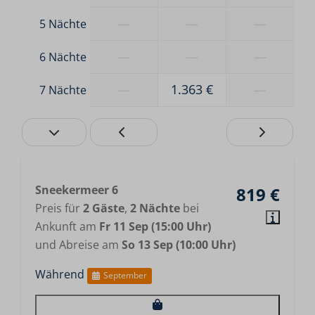
—
—
—
5 Nächte
—
—
—
6 Nächte
—
1.363 €
—
7 Nächte
Sneekermeer 6
819 €
Preis für
2 Gäste
,
2 Nächte
bei
Ankunft am
Fr 11 Sep (15:00 Uhr)
und Abreise am
So 13 Sep (10:00 Uhr)
Während
September