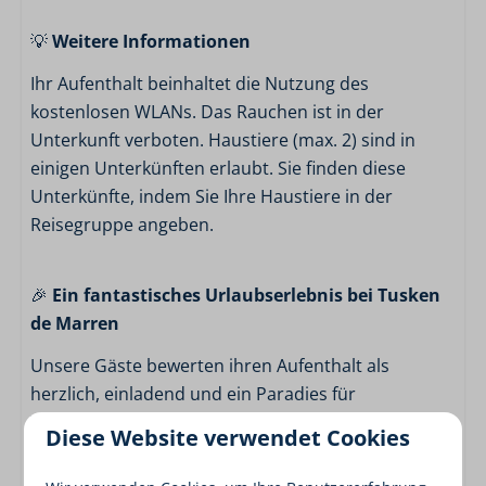
💡
Weitere Informationen
Ihr Aufenthalt beinhaltet die Nutzung des
kostenlosen WLANs. Das Rauchen ist in der
Unterkunft verboten. Haustiere (max. 2) sind in
einigen Unterkünften erlaubt. Sie finden diese
Unterkünfte, indem Sie Ihre Haustiere in der
Reisegruppe angeben.
🎉
Ein fantastisches Urlaubserlebnis bei Tusken
de Marren
Unsere Gäste bewerten ihren Aufenthalt als
herzlich, einladend und ein Paradies für
Wassersportler. Buchen Sie schnell ein Ferienhaus
Diese Website verwendet Cookies
Ihrer Wahl in unserem reizvollen Erholungspark am
Rande von Akkrum. Die Gegend hat für