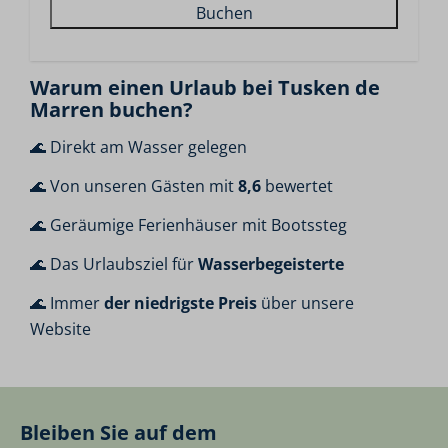
Buchen
Warum einen Urlaub bei Tusken de
Marren buchen?
🌊 Direkt am Wasser gelegen
🌊 Von unseren Gästen mit
8,6
bewertet
🌊 Geräumige Ferienhäuser mit Bootssteg
🌊 Das Urlaubsziel für
Wasserbegeisterte
🌊 Immer
der niedrigste Preis
über unsere
Website
Bleiben Sie auf dem