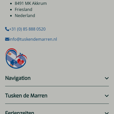
8491 MK Akkrum
Friesland
Nederland
+31 (0) 85 888 0520
info@tuskendemarren.nl
Navigation
Tusken de Marren
Ferienzeiten