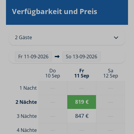
Verfügbarkeit und Preis
2 Gäste
Fr
11-09-2026
So
13-09-2026
Do
Fr
Sa
10 Sep
11 Sep
12 Sep
—
—
—
1 Nacht
—
819 €
—
2 Nächte
—
847 €
—
3 Nächte
—
—
—
4 Nächte