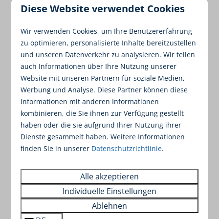
Diese Website verwendet Cookies
Bungalow
Wir verwenden Cookies, um Ihre Benutzererfahrung
Wähle Zeitraum
zu optimieren, personalisierte Inhalte bereitzustellen
Wähle Gruppe von Gästen
und unseren Datenverkehr zu analysieren. Wir teilen
auch Informationen über Ihre Nutzung unserer
Website mit unseren Partnern für soziale Medien,
Filter
Werbung und Analyse. Diese Partner können diese
Auswählen
Informationen mit anderen Informationen
kombinieren, die Sie ihnen zur Verfügung gestellt
haben oder die sie aufgrund Ihrer Nutzung ihrer
Dienste gesammelt haben. Weitere Informationen
Ergebnisse (0)
finden Sie in unserer
Datenschutzrichtlinie
.
Alle akzeptieren
Keine Ergebnisse gefunden
Individuelle Einstellungen
Ablehnen