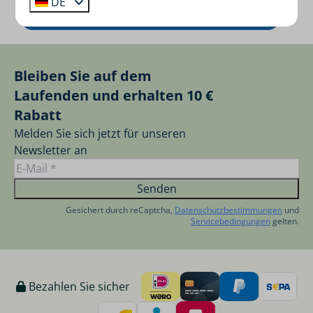
DE
Buchen Sie ein Ferienhaus am Nikolaustag
Bleiben Sie auf dem
Laufenden und erhalten 10 €
Rabatt
Melden Sie sich jetzt für unseren
Newsletter an
Senden
Gesichert durch reCaptcha,
Datenschutzbestimmungen
und
Servicebedingungen
gelten.
Bezahlen Sie sicher