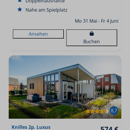
Doppelhaushälfte
Nahe am Spielplatz
Mo 31 Mai - Fr 4 Juni
Ansehen
Buchen
8,7
Knilles 2p. Luxus
574 €