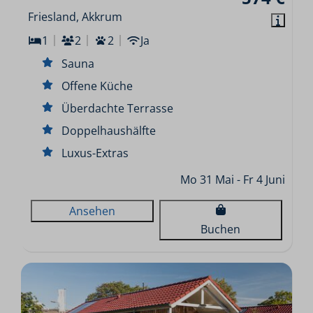
Friesland, Akkrum
1
2
2
Ja
Sauna
Offene Küche
Überdachte Terrasse
Doppelhaushälfte
Luxus-Extras
Mo 31 Mai - Fr 4 Juni
Ansehen
Buchen