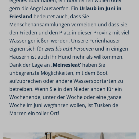
eigenes Boot haben, ein Boot leihen wollen oder
gern die Angel auswerfen. Ein
Urlaub im Juni in
Friesland
bedeutet auch, dass Sie
Menschenansammlungen vermeiden und dass Sie
den Frieden und den Platz in dieser Provinz mit viel
Wasser genießen werden. Unsere Ferienhäuser
eignen sich für
zwei bis acht Personen
und in einigen
Häusern ist auch Ihr Hund mehr als willkommen.
Dank der Lage an
,Meinesleat‘
haben Sie
unbegrenzte Möglichkeiten, mit dem Boot
aufzubrechen oder andere Wassersportarten zu
betreiben. Wenn Sie in den Niederlanden für ein
Wochenende, unter der Woche oder eine ganze
Woche im Juni wegfahren wollen, ist Tusken de
Marren ein toller Ort!