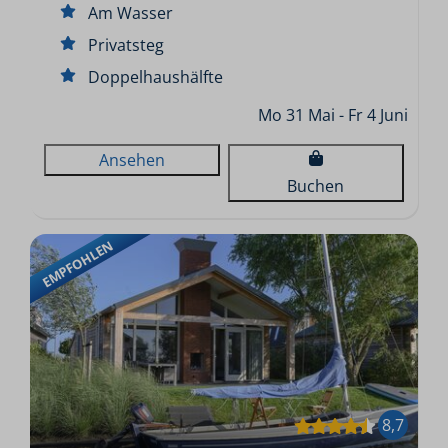
Am Wasser
Privatsteg
Doppelhaushälfte
Mo 31 Mai - Fr 4 Juni
Ansehen
Buchen
EMPFOHLEN
8,7