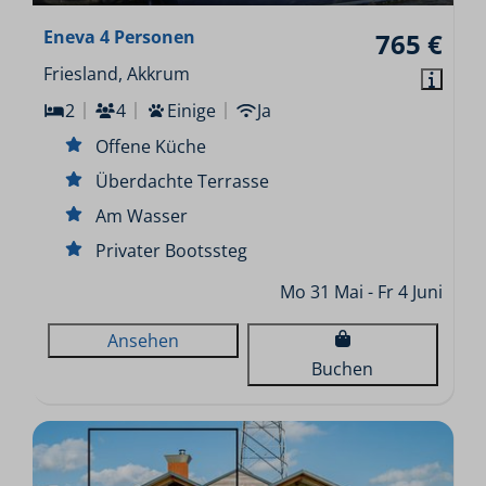
Eneva 4 Personen
765 €
Friesland, Akkrum
2
4
Einige
Ja
Offene Küche
Überdachte Terrasse
Am Wasser
Privater Bootssteg
Mo 31 Mai - Fr 4 Juni
Ansehen
Buchen