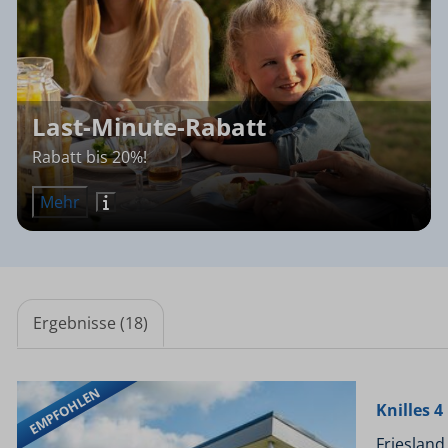
Last-Minute-Rabatt
Rabatt bis 20%!
Mehr
Ergebnisse (18)
EMPFOHLEN
Knilles 
Friesland