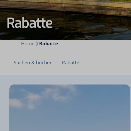
Rabatte
Home
Rabatte
Suchen & buchen
Rabatte