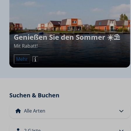
Genießen Sie den Sommer ☀️⛱️
Mit Rabatt!
Mehr
Suchen & Buchen
2 Gäste