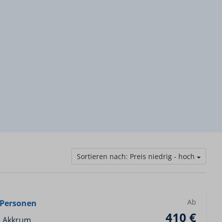
Sortieren nach: Preis niedrig - hoch
Ab
4 Personen
410 €
, Akkrum