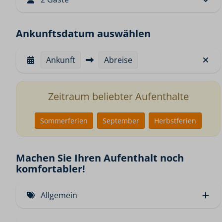
Ankunftsdatum auswählen
Ankunft
Abreise
Zeitraum beliebter Aufenthalte
Sommerferien
September
Herbstferien
Machen Sie Ihren Aufenthalt noch
komfortabler!
Allgemein